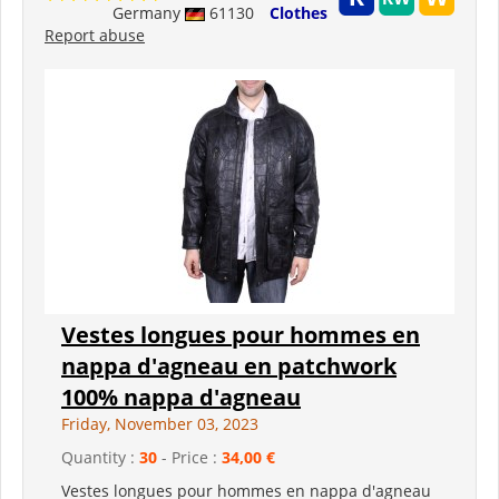
Germany
61130
Clothes
Report abuse
Vestes longues pour hommes en
nappa d'agneau en patchwork
100% nappa d'agneau
Friday, November 03, 2023
Quantity :
30
- Price :
34,00 €
Vestes longues pour hommes en nappa d'agneau