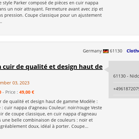
de style Parker composé de pièces en cuir nappa
ns un noir attrayant. Fermeture avant avec zip et
s pression. Coupe classique pour un ajustement
..
Germany
61130
Cloth
 cuir de qualité et design haut de
61130 - Nid
ember 03, 2023
+496187207
0
- Price :
49,00 €
ir de qualité et design haut de gamme Modèle :
 : cuir nappa d'agneau Couleur: noir/rouge Veste
uir de coupe classique, en cuir nappa d'agneau
 une belle combinaison de couleurs : noir et
gréablement doux, idéal à porter. Coupe...