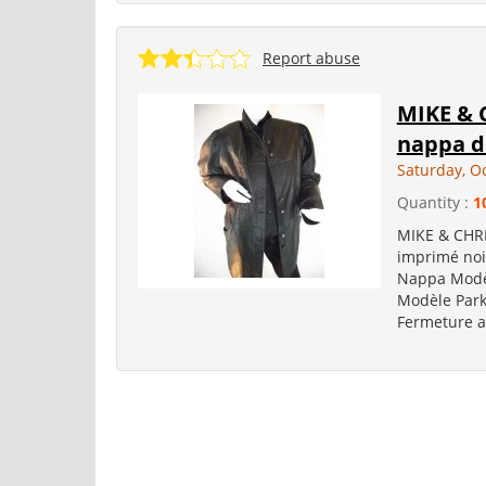
Report abuse
MIKE & 
nappa d
Saturday, O
Quantity :
1
MIKE & CHRI
imprimé noi
Nappa Modèl
Modèle Park
Fermeture a