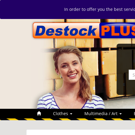
In order to offer you the best serv
Clothes
Multimedia / Art