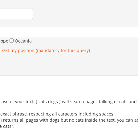
rope
Oceania
-
Get my position (mandatory for this query)
se of your text. [ cats dogs ] will search pages talking of cats an
exact phrase, respecting all caracters including spaces.
 ] returns all pages with dogs but no cats inside the text. you can 
e cats".