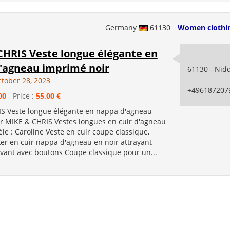
Germany
61130
Women clothi
CHRIS Veste longue élégante en
'agneau imprimé noir
61130 - Nid
ctober 28, 2023
+496187207
00
- Price :
55,00 €
S Veste longue élégante en nappa d'agneau
r MIKE & CHRIS Vestes longues en cuir d'agneau
e : Caroline Veste en cuir coupe classique,
er en cuir nappa d'agneau en noir attrayant
vant avec boutons Coupe classique pour un...