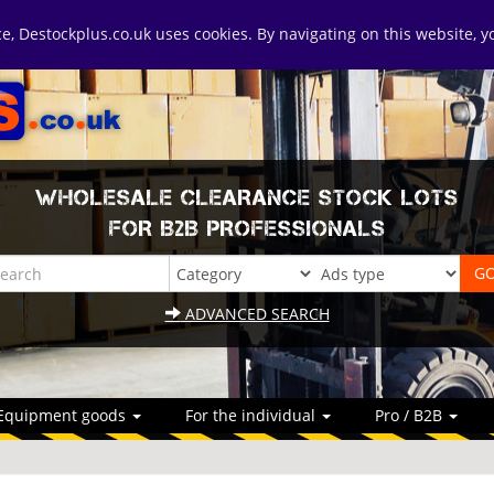
ice, Destockplus.co.uk uses cookies. By navigating on this website, 
WHOLESALE CLEARANCE STOCK LOTS
FOR B2B PROFESSIONALS
ADVANCED SEARCH
Equipment goods
For the individual
Pro / B2B